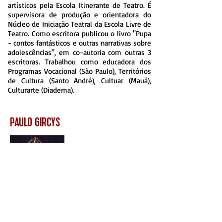
artísticos pela Escola Itinerante de Teatro. É
supervisora de produção e orientadora do
Núcleo de Iniciação Teatral da Escola Livre de
Teatro. Como escritora publicou o livro "Pupa
- contos fantásticos e outras narrativas sobre
adolescências", em co-autoria com outras 3
escritoras. Trabalhou como educadora dos
Programas Vocacional (São Paulo), Territórios
de Cultura (Santo André), Cultuar (Mauá),
Culturarte (Diadema).
PAULO GIRCYS
Mestre em Artes da Cena pela UNICAMP e
Formado em Artes Cênicas – Licenciatura,