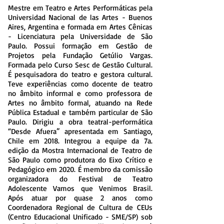
Mestre em Teatro e Artes Performáticas pela
Universidad Nacional de las Artes - Buenos
Aires, Argentina e formada em Artes Cênicas
- Licenciatura pela Universidade de São
Paulo. Possui formação em Gestão de
Projetos pela Fundação Getúlio Vargas.
Formada pelo Curso Sesc de Gestão Cultural.
É pesquisadora do teatro e gestora cultural.
Teve experiências como docente de teatro
no âmbito informal e como professora de
Artes no âmbito formal, atuando na Rede
Pública Estadual e também particular de São
Paulo. Dirigiu a obra teatral-performática
“Desde Afuera” apresentada em Santiago,
Chile em 2018. Integrou a equipe da 7a.
edição da Mostra Internacional de Teatro de
São Paulo como produtora do Eixo Crítico e
Pedagógico em 2020. É membro da comissão
organizadora do Festival de Teatro
Adolescente Vamos que Venimos Brasil.
Após atuar por quase 2 anos como
Coordenadora Regional de Cultura de CEUs
(Centro Educacional Unificado - SME/SP) sob