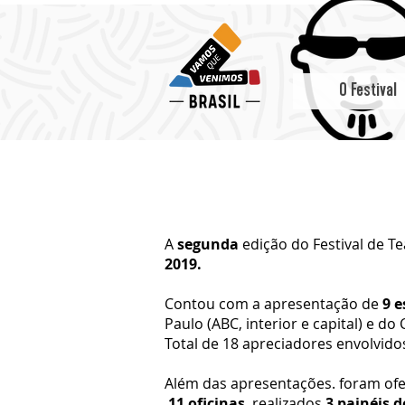
O Festival
A
segunda
edição do Festival de 
2019.
Contou com a apresentação de
9 e
Paulo (ABC, interior e capital) e do C
Total de 18 apreciadores envolvido
Além das apresentações. foram ofe
11 oficinas
, realizados
3 painéis d