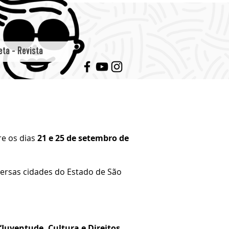
eta - Revista
e os dias
21 e 25 de setembro de
ersas cidades do Estado de São
“Juventude, Cultura e Direitos