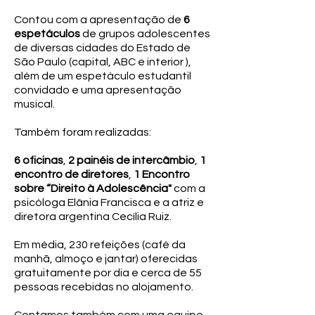
Contou com a apresentação de
6
espetáculos
de grupos adolescentes
de diversas cidades do Estado de
São Paulo (capital, ABC e interior ),
além de um espetáculo estudantil
convidado e uma apresentação
musical.
Também foram realizadas:
6 oficinas
,
2 painéis de intercâmbio
,
1
encontro de diretores
,
1 Encontro
sobre “Direito à Adolescência"
com a
psicóloga Elânia Francisca e a atriz e
diretora argentina Cecília Ruiz.
​Em média, 230 refeições (café da
manhã, almoço e jantar) oferecidas
gratuitamente por dia e cerca de 55
pessoas recebidas no alojamento.