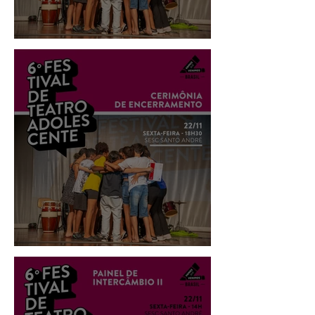
Cerimônia de Encerramento
Encontro: Direito à Adolescência