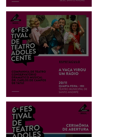
Espetáculo: Mero
Espetáculo: A vaca virou um rádio