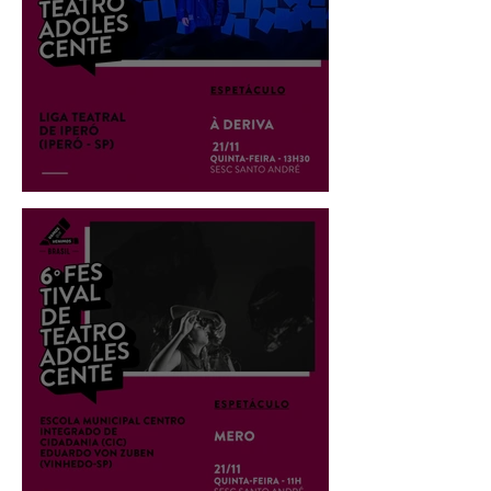
Espetáculo: À Deriva