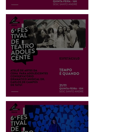
Espetáculo: Assalto à Cena
Espetáculo: Tempo é Quando