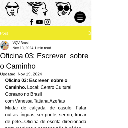
Post
VQV Brasil
Nov 13, 2024
1 min read
Oficina 03: Escrever sobre
o Caminho
Updated:
Nov 19, 2024
Oficina 03: Escrever  sobre o 
Caminho. 
Local: Centro Cultural 
Coreano no Brasil
com Vanessa Tatiana Azeñas
Mudar de calçada, de casulo. Falar 
outras línguas, ser ponte, ser rio, trocar 
de pele...Oficina de escrita direcionada 