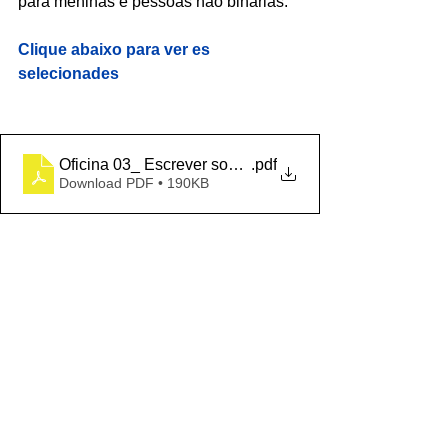
para meninas e pessoas não binárias.
Clique abaixo para ver es 
selecionades
Oficina 03_ Escrever sobre o Caminho (2)
.pdf
Download PDF • 190KB